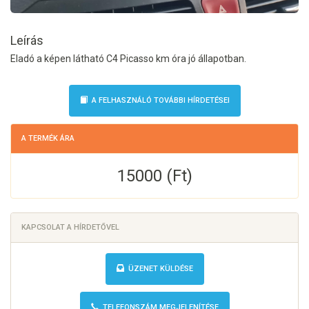
Leírás
Eladó a képen látható C4 Picasso km óra jó állapotban.
A FELHASZNÁLÓ TOVÁBBI HÍRDETÉSEI
A TERMÉK ÁRA
15000 (Ft)
KAPCSOLAT A HÍRDETŐVEL
ÜZENET KÜLDÉSE
TELEFONSZÁM MEGJELENÍTÉSE