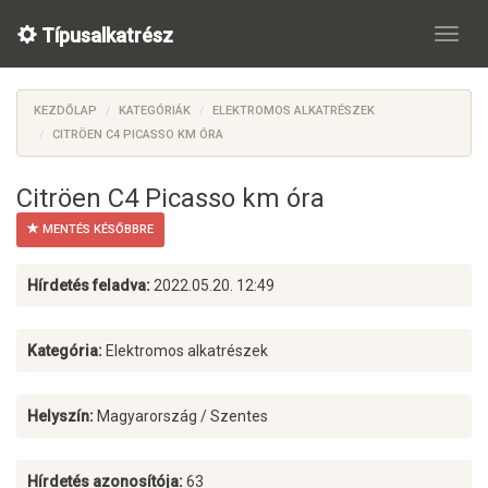
Típusalkatrész
KEZDŐLAP
KATEGÓRIÁK
ELEKTROMOS ALKATRÉSZEK
CITRÖEN C4 PICASSO KM ÓRA
Citröen C4 Picasso km óra
MENTÉS KÉSŐBBRE
Hírdetés feladva:
2022.05.20. 12:49
Kategória:
Elektromos alkatrészek
Helyszín:
Magyarország / Szentes
Hírdetés azonosítója:
63