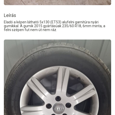
Leírás
Eladó a képen látható 5x130 (ET53) alufelni garnitúra nyári
gumikkal. A gumik 2015 gyártásúak 235/60 R18, 6mm minta, a
felni szépen fut nem üt nem ráz.