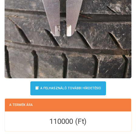
A FELHASZNÁLÓ TOVÁBBI HÍRDETÉSEI
A TERMÉK ÁRA
110000 (Ft)