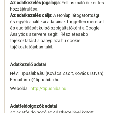
Az adatkezelés jogalapja:
Felhasználó önkéntes
hozzájárulása.
Az adatkezelés célja:
A Honlap látogatottsági
és egyéb analitikai adatainak független mérését
és auditálását külső szolgáltatóként a Google
Analytics szervere segíti. Részletesebb
tájékoztatást a babyplaza.hu cookie
tájékoztatójában talál.
Adatkezelő adatai
Név: Tipushiba.hu (Kovács Zsolt, Kovács István)
E-mail:
info@tipushiba.hu
Weboldal:
http://tipushiba.hu
Adatfeldolgozók adatai
Az Adatfeldolgozó az Adatkezelővel kötött