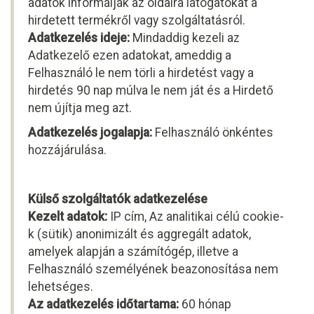
adatok informálják az oldalra látogatókat a
hirdetett termékről vagy szolgáltatásról.
Adatkezelés ideje:
Mindaddig kezeli az
Adatkezelő ezen adatokat, ameddig a
Felhasználó le nem törli a hirdetést vagy a
hirdetés 90 nap múlva le nem ját és a Hirdető
nem újítja meg azt.
Adatkezelés jogalapja:
Felhasználó önkéntes
hozzájárulása.
Külső szolgáltatók adatkezelése
Kezelt adatok:
IP cím, Az analitikai célú cookie-
k (sütik) anonimizált és aggregált adatok,
amelyek alapján a számítógép, illetve a
Felhasználó személyének beazonosítása nem
lehetséges.
Az adatkezelés időtartama:
60 hónap