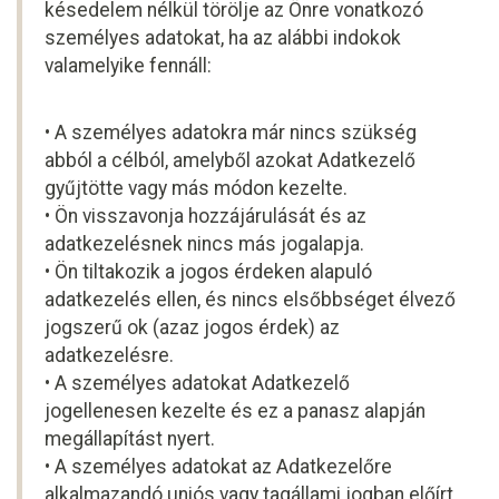
késedelem nélkül törölje az Önre vonatkozó
személyes adatokat, ha az alábbi indokok
valamelyike fennáll:
• A személyes adatokra már nincs szükség
abból a célból, amelyből azokat Adatkezelő
gyűjtötte vagy más módon kezelte.
• Ön visszavonja hozzájárulását és az
adatkezelésnek nincs más jogalapja.
• Ön tiltakozik a jogos érdeken alapuló
adatkezelés ellen, és nincs elsőbbséget élvező
jogszerű ok (azaz jogos érdek) az
adatkezelésre.
• A személyes adatokat Adatkezelő
jogellenesen kezelte és ez a panasz alapján
megállapítást nyert.
• A személyes adatokat az Adatkezelőre
alkalmazandó uniós vagy tagállami jogban előírt