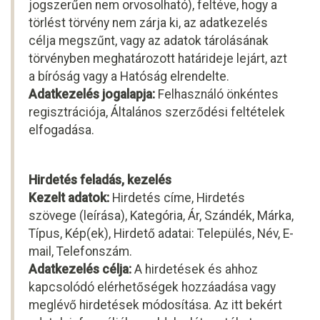
jogszerűen nem orvosolható), feltéve, hogy a
törlést törvény nem zárja ki, az adatkezelés
célja megszűnt, vagy az adatok tárolásának
törvényben meghatározott határideje lejárt, azt
a bíróság vagy a Hatóság elrendelte.
Adatkezelés jogalapja:
Felhasználó önkéntes
regisztrációja, Általános szerződési feltételek
elfogadása.
Hirdetés feladás, kezelés
Kezelt adatok:
Hirdetés címe, Hirdetés
szövege (leírása), Kategória, Ár, Szándék, Márka,
Típus, Kép(ek), Hirdető adatai: Település, Név, E-
mail, Telefonszám.
Adatkezelés célja:
A hirdetések és ahhoz
kapcsolódó elérhetőségek hozzáadása vagy
meglévő hirdetések módosítása. Az itt bekért