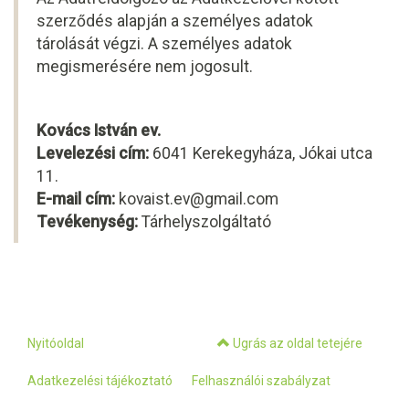
szerződés alapján a személyes adatok
tárolását végzi. A személyes adatok
megismerésére nem jogosult.
Kovács István ev.
Levelezési cím:
6041 Kerekegyháza, Jókai utca
11.
E-mail cím:
kovaist.ev@gmail.com
Tevékenység:
Tárhelyszolgáltató
Nyitóoldal
Ugrás az oldal tetejére
Adatkezelési tájékoztató
Felhasználói szabályzat