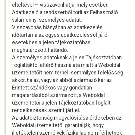
elteltével – visszavonhatja, mely esetben
Adatkezelő a rendszerből törli az Felhasználó
valamennyi személyes adatát.
Visszavonás hiányában az adatkezelés
időtartama az egyes adatkezeléssel járó
esetekben a jelen tájékoztatóban
meghatározott határidő.
A személyes adatoknak a jelen Tájékoztatóban
foglaltaktól eltérő használata miatt a Weboldal
üzemeltetőit nem terheli semmilyen felelősség
akkor, ha az, vagy az abból származó kár az
Érintett szándékos vagy gondatlan
magatartásából származott, a Weboldal
üzemeltetői a jelen Tájékoztatóban foglalt
rendelkezések szerint járt el.
Az adatbiztonság megvalósítása érdekében az
Weboldal üzemeltetői garantálják, hogy
illetéktelen személyek fizikailag nem férhetnek