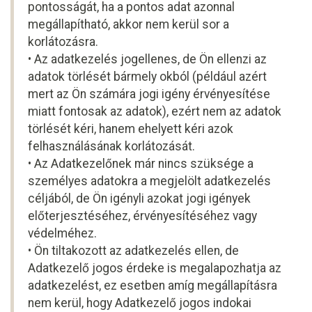
pontosságát, ha a pontos adat azonnal
megállapítható, akkor nem kerül sor a
korlátozásra.
• Az adatkezelés jogellenes, de Ön ellenzi az
adatok törlését bármely okból (például azért
mert az Ön számára jogi igény érvényesítése
miatt fontosak az adatok), ezért nem az adatok
törlését kéri, hanem ehelyett kéri azok
felhasználásának korlátozását.
• Az Adatkezelőnek már nincs szüksége a
személyes adatokra a megjelölt adatkezelés
céljából, de Ön igényli azokat jogi igények
előterjesztéséhez, érvényesítéséhez vagy
védelméhez.
• Ön tiltakozott az adatkezelés ellen, de
Adatkezelő jogos érdeke is megalapozhatja az
adatkezelést, ez esetben amíg megállapításra
nem kerül, hogy Adatkezelő jogos indokai