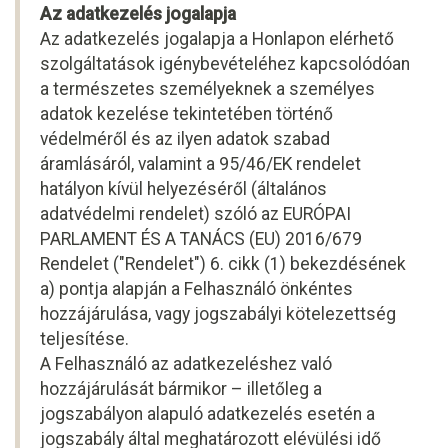
Az adatkezelés jogalapja
Az adatkezelés jogalapja a Honlapon elérhető
szolgáltatások igénybevételéhez kapcsolódóan
a természetes személyeknek a személyes
adatok kezelése tekintetében történő
védelméről és az ilyen adatok szabad
áramlásáról, valamint a 95/46/EK rendelet
hatályon kívül helyezéséről (általános
adatvédelmi rendelet) szóló az EURÓPAI
PARLAMENT ÉS A TANÁCS (EU) 2016/679
Rendelet ("Rendelet") 6. cikk (1) bekezdésének
a) pontja alapján a Felhasználó önkéntes
hozzájárulása, vagy jogszabályi kötelezettség
teljesítése.
A Felhasználó az adatkezeléshez való
hozzájárulását bármikor – illetőleg a
jogszabályon alapuló adatkezelés esetén a
jogszabály által meghatározott elévülési idő