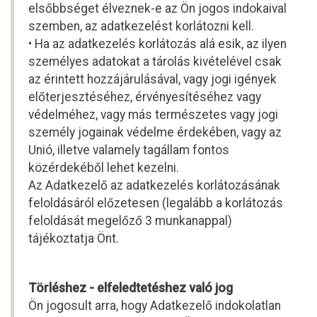
elsőbbséget élveznek-e az Ön jogos indokaival
szemben, az adatkezelést korlátozni kell.
• Ha az adatkezelés korlátozás alá esik, az ilyen
személyes adatokat a tárolás kivételével csak
az érintett hozzájárulásával, vagy jogi igények
előterjesztéséhez, érvényesítéséhez vagy
védelméhez, vagy más természetes vagy jogi
személy jogainak védelme érdekében, vagy az
Unió, illetve valamely tagállam fontos
közérdekéből lehet kezelni.
Az Adatkezelő az adatkezelés korlátozásának
feloldásáról előzetesen (legalább a korlátozás
feloldását megelőző 3 munkanappal)
tájékoztatja Önt.
Törléshez - elfeledtetéshez való jog
Ön jogosult arra, hogy Adatkezelő indokolatlan