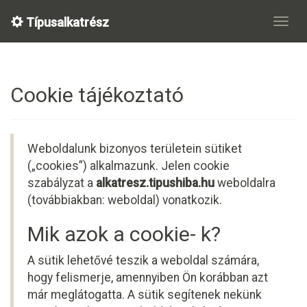
Típusalkatrész
Cookie tájékoztató
Weboldalunk bizonyos területein sütiket
(„cookies”) alkalmazunk. Jelen cookie
szabályzat a
alkatresz.tipushiba.hu
weboldalra
(továbbiakban: weboldal) vonatkozik.
Mik azok a cookie- k?
A sütik lehetővé teszik a weboldal számára,
hogy felismerje, amennyiben Ön korábban azt
már meglátogatta. A sütik segítenek nekünk