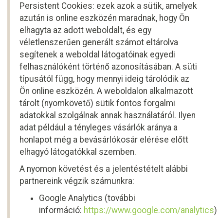
Persistent Cookies: ezek azok a sütik, amelyek
azután is online eszközén maradnak, hogy Ön
elhagyta az adott weboldalt, és egy
véletlenszerűen generált számot eltárolva
segítenek a weboldal látogatóinak egyedi
felhasználóként történő azonosításában. A süti
típusától függ, hogy mennyi ideig tárolódik az
Ön online eszközén. A weboldalon alkalmazott
tárolt (nyomkövető) sütik fontos forgalmi
adatokkal szolgálnak annak használatáról. Ilyen
adat például a tényleges vásárlók aránya a
honlapot még a bevásárlókosár elérése előtt
elhagyó látogatókkal szemben.
A nyomon követést és a jelentéstételt alábbi
partnereink végzik számunkra:
Google Analytics (további
információ:
https://www.google.com/analytics
)