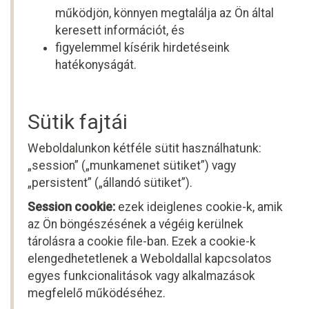
működjön, könnyen megtalálja az Ön által
keresett információt, és
figyelemmel kísérik hirdetéseink
hatékonyságát.
Sütik fajtái
Weboldalunkon kétféle sütit használhatunk:
„session” („munkamenet sütiket”) vagy
„persistent” („állandó sütiket”).
Session cookie:
ezek ideiglenes cookie-k, amik
az Ön böngészésének a végéig kerülnek
tárolásra a cookie file-ban. Ezek a cookie-k
elengedhetetlenek a Weboldallal kapcsolatos
egyes funkcionalitások vagy alkalmazások
megfelelő működéséhez.