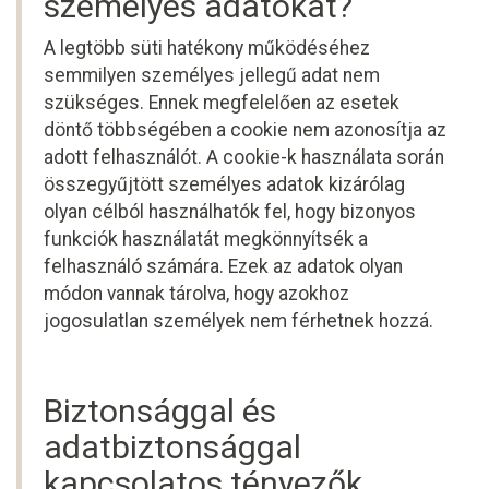
személyes adatokat?
A legtöbb süti hatékony működéséhez
semmilyen személyes jellegű adat nem
szükséges. Ennek megfelelően az esetek
döntő többségében a cookie nem azonosítja az
adott felhasználót. A cookie-k használata során
összegyűjtött személyes adatok kizárólag
olyan célból használhatók fel, hogy bizonyos
funkciók használatát megkönnyítsék a
felhasználó számára. Ezek az adatok olyan
módon vannak tárolva, hogy azokhoz
jogosulatlan személyek nem férhetnek hozzá.
Biztonsággal és
adatbiztonsággal
kapcsolatos tényezők