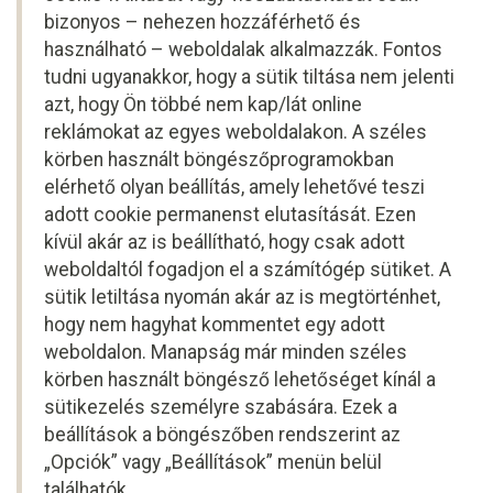
bizonyos – nehezen hozzáférhető és
használható – weboldalak alkalmazzák. Fontos
tudni ugyanakkor, hogy a sütik tiltása nem jelenti
azt, hogy Ön többé nem kap/lát online
reklámokat az egyes weboldalakon. A széles
körben használt böngészőprogramokban
elérhető olyan beállítás, amely lehetővé teszi
adott cookie permanenst elutasítását. Ezen
kívül akár az is beállítható, hogy csak adott
weboldaltól fogadjon el a számítógép sütiket. A
sütik letiltása nyomán akár az is megtörténhet,
hogy nem hagyhat kommentet egy adott
weboldalon. Manapság már minden széles
körben használt böngésző lehetőséget kínál a
sütikezelés személyre szabására. Ezek a
beállítások a böngészőben rendszerint az
„Opciók” vagy „Beállítások” menün belül
találhatók.