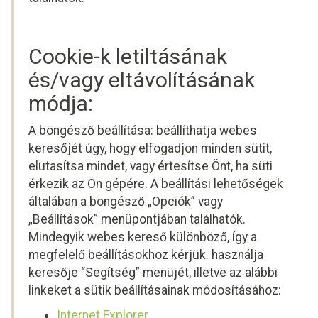
Cookie-k letiltásának
és/vagy eltávolításának
módja:
A böngésző beállítása: beállíthatja webes
keresőjét úgy, hogy elfogadjon minden sütit,
elutasítsa mindet, vagy értesítse Önt, ha süti
érkezik az Ön gépére. A beállítási lehetőségek
általában a böngésző „Opciók” vagy
„Beállítások” menüpontjában találhatók.
Mindegyik webes kereső különböző, így a
megfelelő beállításokhoz kérjük. használja
keresője “Segítség” menüjét, illetve az alábbi
linkeket a sütik beállításainak módosításához:
Internet Explorer