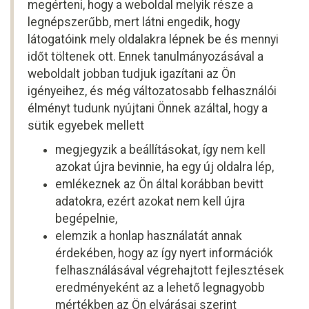
megérteni, hogy a weboldal melyik része a
legnépszerűbb, mert látni engedik, hogy
látogatóink mely oldalakra lépnek be és mennyi
időt töltenek ott. Ennek tanulmányozásával a
weboldalt jobban tudjuk igazítani az Ön
igényeihez, és még változatosabb felhasználói
élményt tudunk nyújtani Önnek azáltal, hogy a
sütik egyebek mellett
megjegyzik a beállításokat, így nem kell
azokat újra bevinnie, ha egy új oldalra lép,
emlékeznek az Ön által korábban bevitt
adatokra, ezért azokat nem kell újra
begépelnie,
elemzik a honlap használatát annak
érdekében, hogy az így nyert információk
felhasználásával végrehajtott fejlesztések
eredményeként az a lehető legnagyobb
mértékben az Ön elvárásai szerint