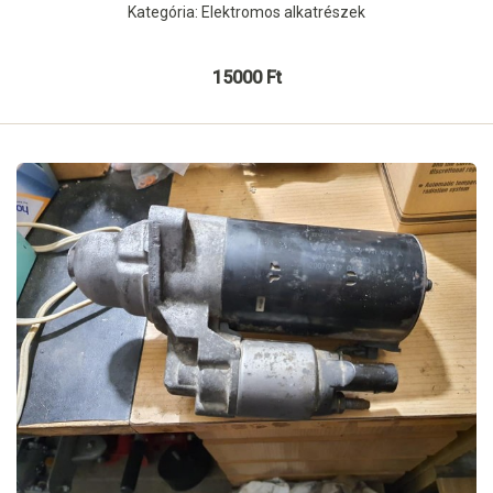
Kategória: Elektromos alkatrészek
15000 Ft