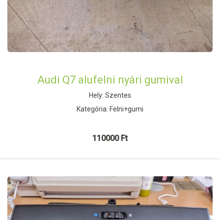
Audi Q7 alufelni nyári gumival
Hely: Szentes
Kategória: Felni+gumi
110000 Ft