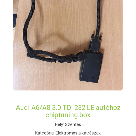
Audi A6/A8 3.0 TDI 232 LE autóhoz
chiptuning box
Hely: Szentes
Kategória: Elektromos alkatrészek