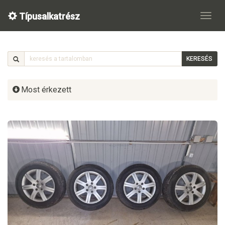
Típusalkatrész
KERESÉS
Most érkezett