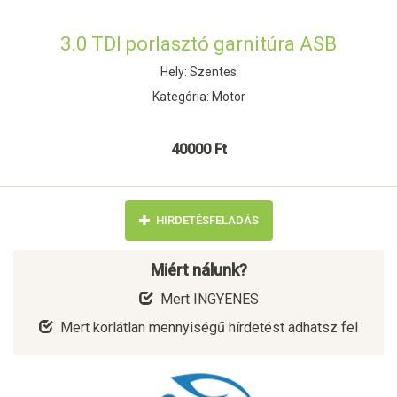
3.0 TDI porlasztó garnitúra ASB
Hely: Szentes
Kategória: Motor
40000 Ft
HIRDETÉSFELADÁS
Miért nálunk?
Mert INGYENES
Mert korlátlan mennyiségű hírdetést adhatsz fel