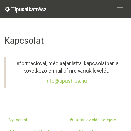
Típusalkatrész
Kapcsolat
Információval, médiaajánlattal kapcsolatban a
következő e-mail címre várjuk levelét:
info@tipushiba.hu
Nyitóoldal
Ugrás az oldal tetejére