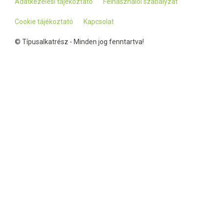
Adatkezelési tájékoztató
Felhasználói szabályzat
Cookie tájékoztató
Kapcsolat
© Típusalkatrész - Minden jog fenntartva!